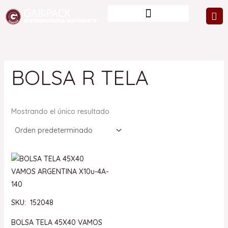
Ir
al
contenido
BOLSA R TELA
Mostrando el único resultado
SKU: 152048
BOLSA TELA 45X40 VAMOS