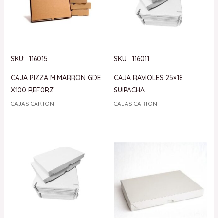
SKU: 116015
SKU: 116011
CAJA PIZZA M.MARRON GDE
CAJA RAVIOLES 25×18
X100 REF0RZ
SUIPACHA
CAJAS CARTON
CAJAS CARTON