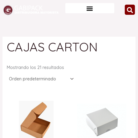
Ir
al
contenido
CAJAS CARTON
Mostrando los 21 resultados