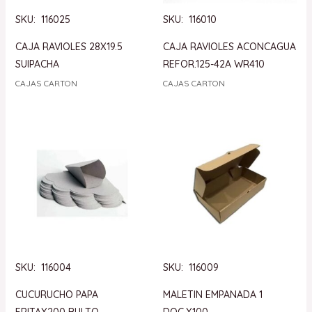
SKU: 116025
SKU: 116010
CAJA RAVIOLES 28X19.5
CAJA RAVIOLES ACONCAGUA
SUIPACHA
REFOR.125-42A WR410
CAJAS CARTON
CAJAS CARTON
SKU: 116004
SKU: 116009
CUCURUCHO PAPA
MALETIN EMPANADA 1
FRITAX200 BULTO
DOC.X100