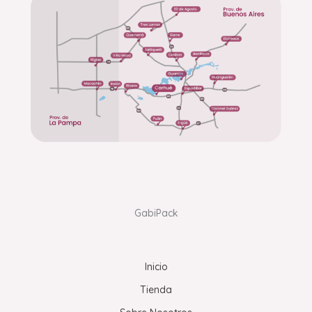
GabiPack
Inicio
Tienda