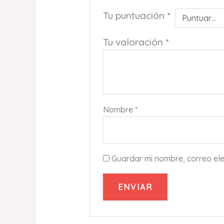
Tu puntuación
*
Tu valoración
*
Nombre
*
Guardar mi nombre, correo ele