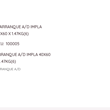
U: 100005
RRANQUE A/D IMPLA 40X60
1.47KG(6)
RANQUE A/D