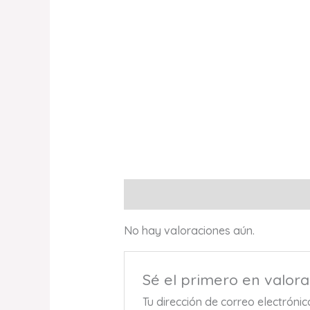
Valoraciones (0)
No hay valoraciones aún.
Sé el primero en valo
Tu dirección de correo electróni