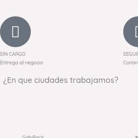
SIN CARGO
SEGUI
Entrega al negocio
Conti
¿En que ciudades trabajamos?
GabiPack
I