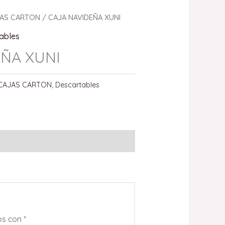
AS CARTON
/ CAJA NAVIDEÑA XUNI
ables
EÑA XUNI
CAJAS CARTON
,
Descartables
os con
*