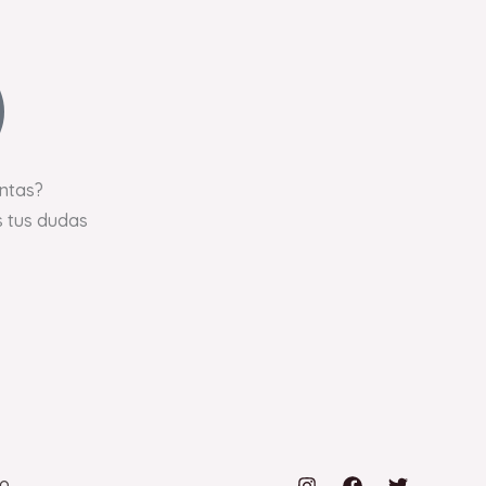
ntas?
 tus dudas
to