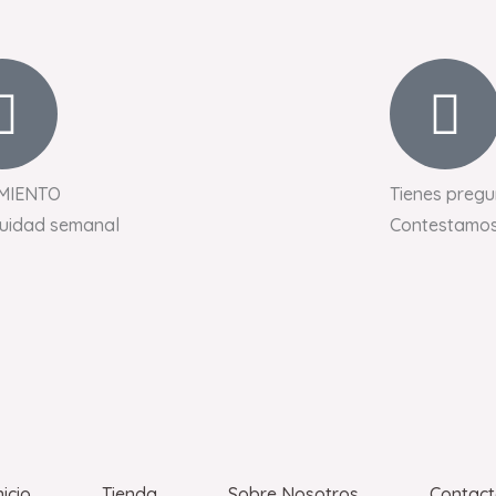
MIENTO
Tienes pregu
nuidad semanal
Contestamos
nicio
Tienda
Sobre Nosotros
Contac