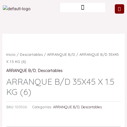
Ir
al
contenido
Inicio
/
Descartables
/
ARRANQUE B/D
/ ARRANQUE B/D 35X45
X 1.5 KG (6)
ARRANQUE B/D
,
Descartables
ARRANQUE B/D 35X45 X 1.5
KG (6)
SKU:
100506
Categorías:
ARRANQUE B/D
,
Descartables