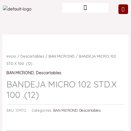
Ir
al
contenido
Inicio
/
Descartables
/
BAN.MICROND
/ BANDEJA MICRO 102
STD.X 100 .(12)
BAN.MICROND
,
Descartables
BANDEJA MICRO 102 STD.X
100 .(12)
SKU:
104512
Categorías:
BAN.MICROND
,
Descartables