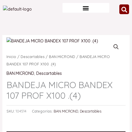
Ir
al
contenido
Inicio
/
Descartables
/
BAN.MICROND
/ BANDEJA MICRO
BANDEX 107 PROF X100 .(4)
BAN.MICROND
,
Descartables
BANDEJA MICRO BANDEX
107 PROF X100 .(4)
SKU:
104514
Categorías:
BAN.MICROND
,
Descartables