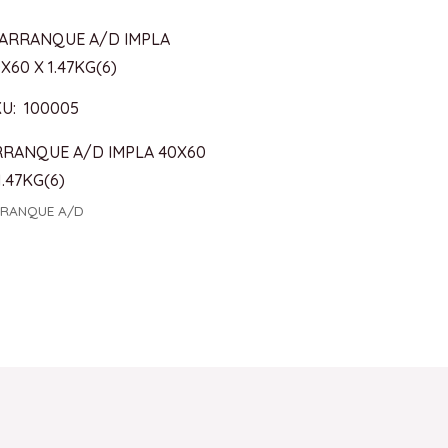
U: 100005
RRANQUE A/D IMPLA 40X60
1.47KG(6)
RANQUE A/D