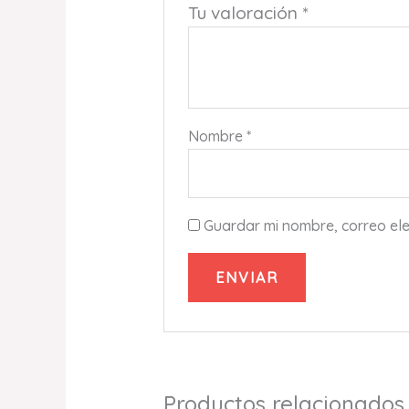
Tu valoración
*
Nombre
*
Guardar mi nombre, correo ele
Productos relacionados