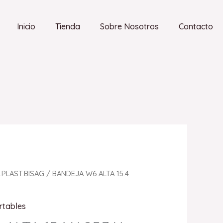
Inicio
Tienda
Sobre Nosotros
Contacto
.PLAST.BISAG
/ BANDEJA W6 ALTA 15.4
rtables