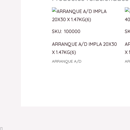
SKU: 100000
SK
ARRANQUE A/D IMPLA 20X30
A
X 1.47KG(6)
X 
ARRANQUE A/D
AR