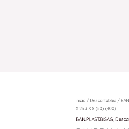
Inicio
/
Descartables
/
BAN
X 25.3 X 8 (50) (400)
BAN.PLAST.BISAG
,
Desca