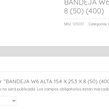
BANDEJA W6 A
8 (50) (400)
SKU:
105007
Categorías:
r “BANDEJA W6 ALTA 15.4 X 25.3 X 8 (50) (40
co no será publicada.
Los campos obligatorios están marcad