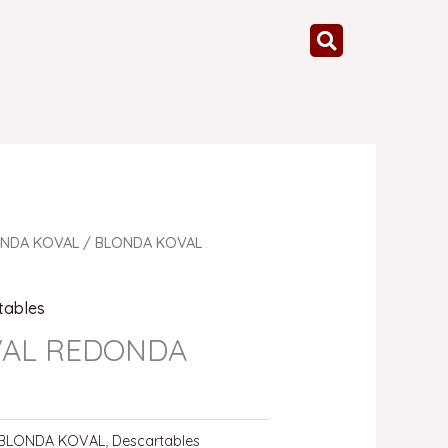
NDA KOVAL
/ BLONDA KOVAL
tables
VAL REDONDA
BLONDA KOVAL
,
Descartables