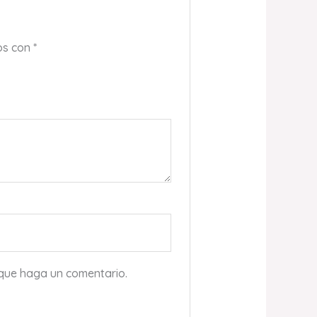
os con
*
 que haga un comentario.