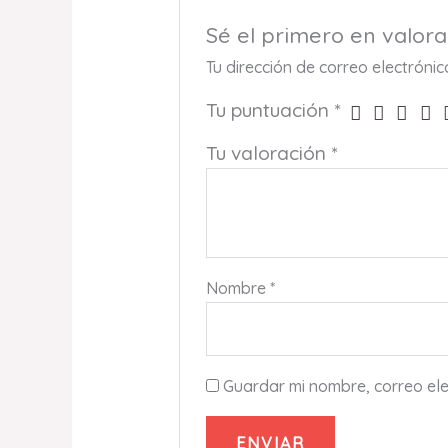
Sé el primero en val
Tu dirección de correo electróni
Tu puntuación
*
Tu valoración
*
Nombre
*
Guardar mi nombre, correo ele