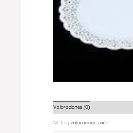
Valoraciones (0)
No hay valoraciones aún.