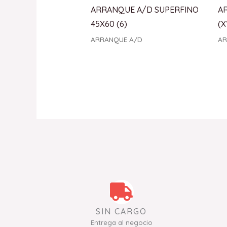
ARRANQUE A/D SUPERFINO
A
45X60 (6)
(X
ARRANQUE A/D
AR
SIN CARGO
Entrega al negocio