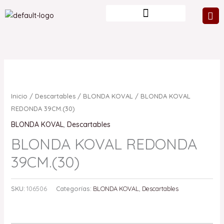
Ir
al
contenido
Inicio
/
Descartables
/
BLONDA KOVAL
/ BLONDA KOVAL
REDONDA 39CM.(30)
BLONDA KOVAL
,
Descartables
BLONDA KOVAL REDONDA
39CM.(30)
SKU:
106506
Categorías:
BLONDA KOVAL
,
Descartables