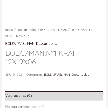
Inicio
/
Descartables
/
BOLSA PAPEL MAN
/ BOL.C/MAN.Nº1
KRAFT 12X19X06
BOLSA PAPEL MAN
,
Descartables
BOL.C/MAN.Nº1 KRAFT
12X19X06
SKU:
114002
Categorías:
BOLSA PAPEL MAN
,
Descartables
Valoraciones (0)
No hay valoraciones aún.