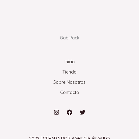
GabiPack
Inicio
Tienda
Sobre Nosotros
Contacto
2022 | CREADA POR AGENCIA ÁNGULO