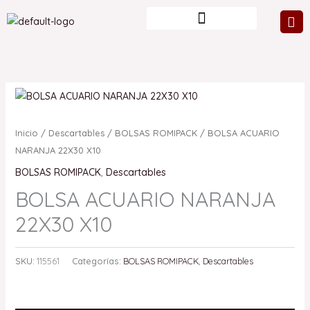
Ir
al
contenido
Inicio
/
Descartables
/
BOLSAS ROMIPACK
/ BOLSA ACUARIO
NARANJA 22X30 X10
BOLSAS ROMIPACK
,
Descartables
BOLSA ACUARIO NARANJA
22X30 X10
SKU:
115561
Categorías:
BOLSAS ROMIPACK
,
Descartables