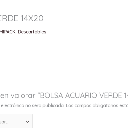
ERDE 14X20
MIPACK
,
Descartables
o en valorar “BOLSA ACUARIO VERDE 1
 electrónico no será publicada.
Los campos obligatorios es