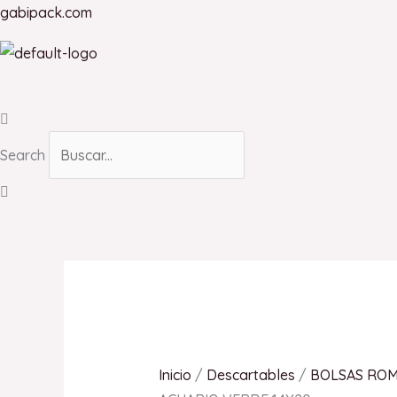
Ir
gabipack.com
al
contenido
Search
Inicio
/
Descartables
/
BOLSAS ROM