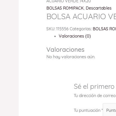
ACUARIO VERDE 14X20
BOLSAS ROMIPACK
,
Descartables
BOLSA ACUARIO V
SKU:
115556
Categorías:
BOLSAS RO
Valoraciones (0)
Valoraciones
No hay valoraciones aún.
Sé el primer
Tu dirección de correo
Tu puntuación
*