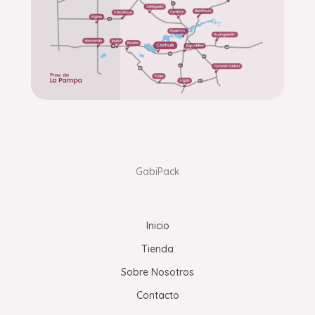
GabiPack
Inicio
Tienda
Sobre Nosotros
Contacto