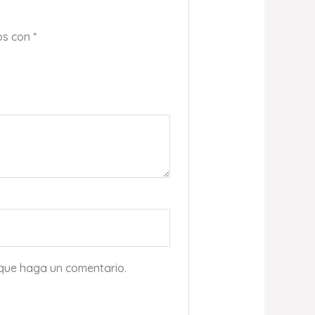
os con
*
 que haga un comentario.