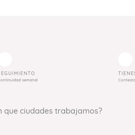
SEGUIMIENTO
TIENE
ontinuidad semanal
Contest
n que ciudades trabajamos?