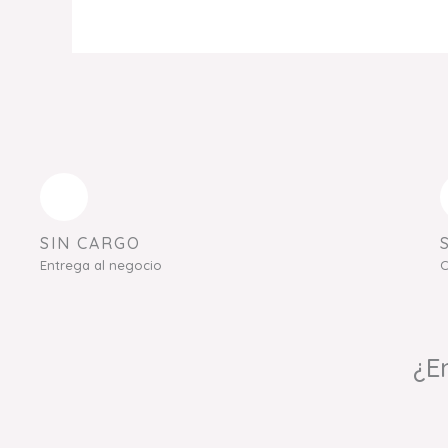
SIN CARGO
Entrega al negocio
C
¿E