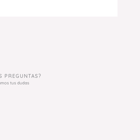
S PREGUNTAS?
amos tus dudas