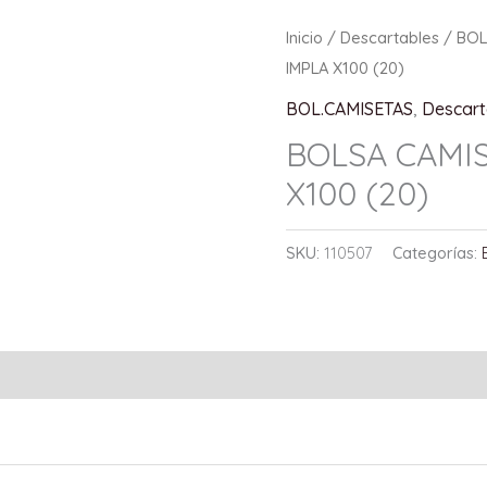
Inicio
/
Descartables
/
BOL
IMPLA X100 (20)
BOL.CAMISETAS
,
Descart
BOLSA CAMIS
X100 (20)
SKU:
110507
Categorías: