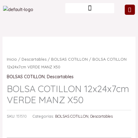
Ir
al
contenido
Inicio
/
Descartables
/
BOLSAS COTILLON
/ BOLSA COTILLON
12x24x7cm VERDE MANZ X50
BOLSAS COTILLON
,
Descartables
BOLSA COTILLON 12x24x7cm
VERDE MANZ X50
SKU:
151510
Categorías:
BOLSAS COTILLON
,
Descartables