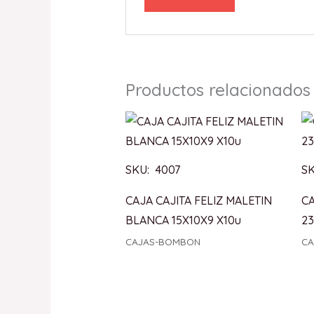
Productos relacionados
SKU: 4007
SK
CAJA CAJITA FELIZ MALETIN
C
BLANCA 15X10X9 X10u
23
CAJAS-BOMBON
C