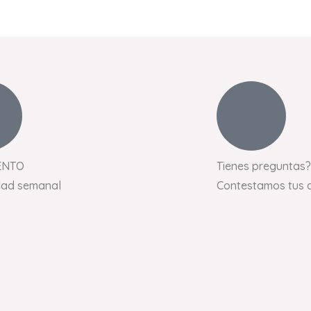
ENTO
Tienes preguntas?
dad semanal
Contestamos tus 