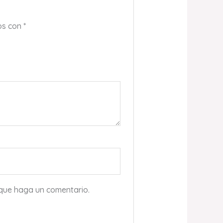
os con
*
 que haga un comentario.