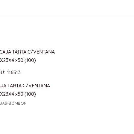
U: 116513
AJA TARTA C/VENTANA
X23X4 x50 (100)
AJAS-BOMBON