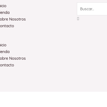
Search
nicio
ienda
obre Nosotros
ontacto
nicio
ienda
obre Nosotros
ontacto