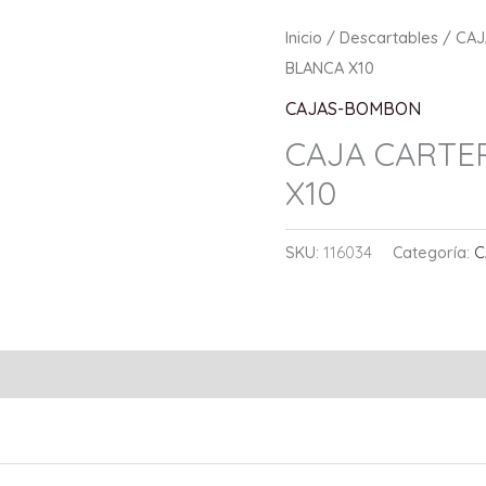
Inicio
/
Descartables
/
CA
BLANCA X10
CAJAS-BOMBON
CAJA CARTER
X10
SKU:
116034
Categoría:
C