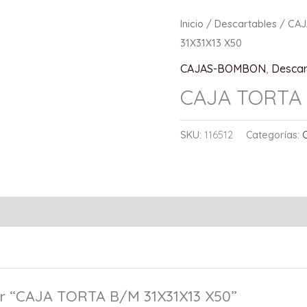
Inicio
/
Descartables
/
CA
31X31X13 X50
CAJAS-BOMBON
,
Descar
CAJA TORTA 
SKU:
116512
Categorías:
ar “CAJA TORTA B/M 31X31X13 X50”