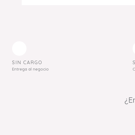
SIN CARGO
Entrega al negocio
C
¿E