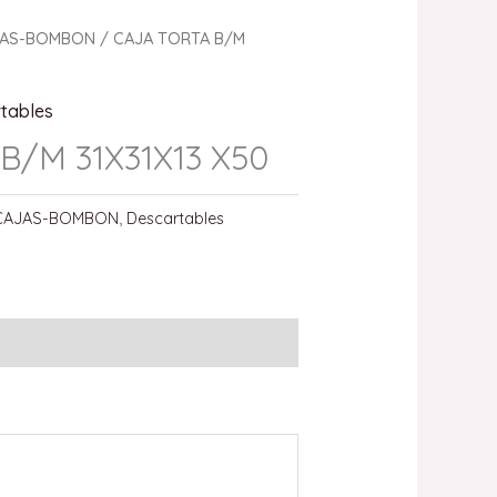
JAS-BOMBON
/ CAJA TORTA B/M
tables
B/M 31X31X13 X50
CAJAS-BOMBON
,
Descartables