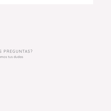
S PREGUNTAS?
amos tus dudas