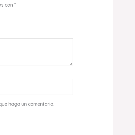
os con
*
 que haga un comentario.