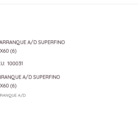
U: 100031
RRANQUE A/D SUPERFINO
X60 (6)
RANQUE A/D