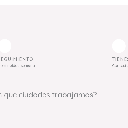
SEGUIMIENTO
TIENE
ontinuidad semanal
Contest
n que ciudades trabajamos?