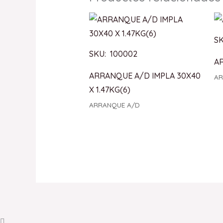
SK
SKU: 100002
A
ARRANQUE A/D IMPLA 30X40
AR
X 1.47KG(6)
ARRANQUE A/D