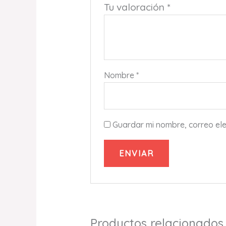
Tu valoración
*
Nombre
*
Guardar mi nombre, correo ele
Productos relacionados