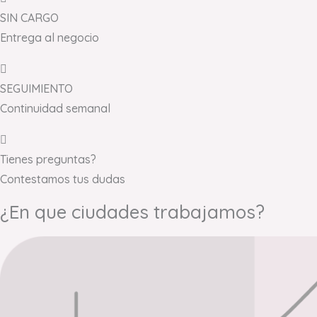
SIN CARGO
Entrega al negocio
SEGUIMIENTO
Continuidad semanal
Tienes preguntas?
Contestamos tus dudas
¿En que ciudades trabajamos?