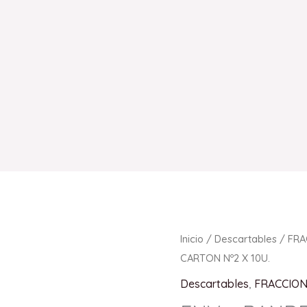
Inicio
/
Descartables
/
FR
CARTON Nº2 X 10U.
Descartables
,
FRACCIO