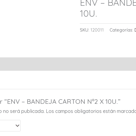
ENV – BANDE
10U.
SKU:
120011
Categorías:
rar “ENV – BANDEJA CARTON Nº2 X 10U.”
co no será publicada.
Los campos obligatorios están marcad