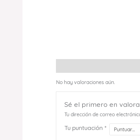
Valoraciones (0)
No hay valoraciones aún.
Sé el primero en valo
Tu dirección de correo electróni
Tu puntuación
*