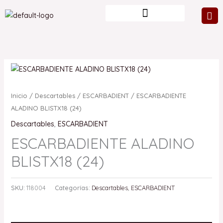
Ir
al
contenido
Inicio
/
Descartables
/
ESCARBADIENT
/ ESCARBADIENTE
ALADINO BLISTX18 (24)
Descartables
,
ESCARBADIENT
ESCARBADIENTE ALADINO
BLISTX18 (24)
SKU:
118004
Categorías:
Descartables
,
ESCARBADIENT