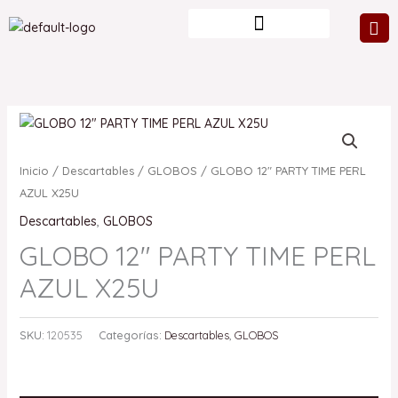
Ir
al
contenido
Inicio
/
Descartables
/
GLOBOS
/ GLOBO 12″ PARTY TIME PERL
AZUL X25U
Descartables
,
GLOBOS
GLOBO 12″ PARTY TIME PERL
AZUL X25U
SKU:
120535
Categorías:
Descartables
,
GLOBOS