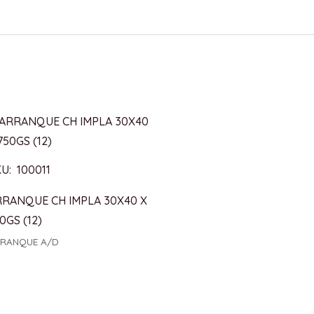
U: 100011
RRANQUE CH IMPLA 30X40 X
0GS (12)
RANQUE A/D