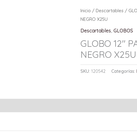
Inicio
/
Descartables
/
GL
NEGRO X25U
Descartables
,
GLOBOS
GLOBO 12″ P
NEGRO X25U
SKU:
120542
Categorías: