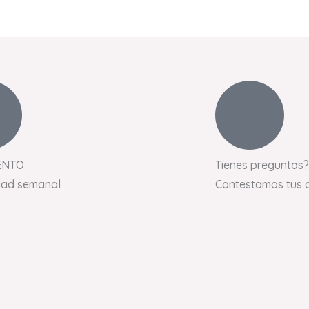
ENTO
Tienes preguntas?
dad semanal
Contestamos tus 