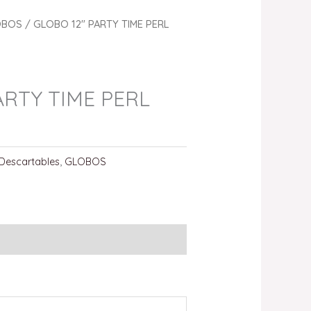
OBOS
/ GLOBO 12″ PARTY TIME PERL
ARTY TIME PERL
Descartables
,
GLOBOS