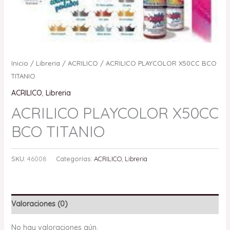
Inicio
/
Libreria
/
ACRILICO
/ ACRILICO PLAYCOLOR X50CC BCO
TITANIO
ACRILICO
,
Libreria
ACRILICO PLAYCOLOR X50CC
BCO TITANIO
SKU:
46008
Categorías:
ACRILICO
,
Libreria
Valoraciones (0)
No hay valoraciones aún.