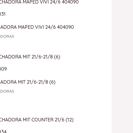
031
ADORA MAPED VIVI 24/6 404090
ADORAS
009
DORA MIT 21/6-21/8 (6)
ADORAS
034