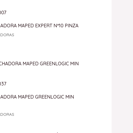
007
ADORA MAPED EXPERT Nº10 PINZA
ADORAS
037
ADORA MAPED GREENLOGIC MIN
ADORAS