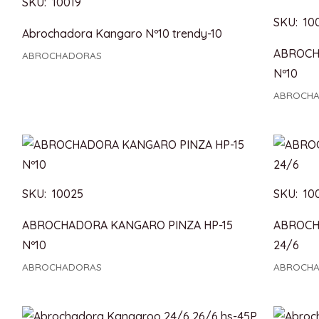
SKU: 10019
SKU: 10
Abrochadora Kangaro Nº10 trendy-10
ABROCH
ABROCHADORAS
Nº10
ABROCH
SKU: 10025
SKU: 10
ABROCHADORA KANGARO PINZA HP-15
ABROCH
Nº10
24/6
ABROCHADORAS
ABROCH