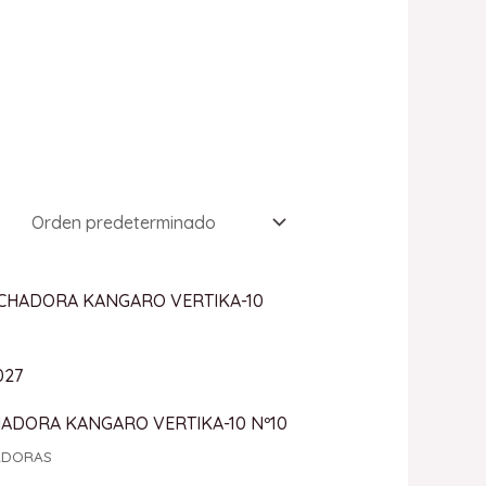
027
ADORA KANGARO VERTIKA-10 Nº10
ADORAS