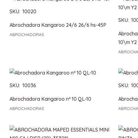
SKU: 10020
SKU: 10
Abrochadora Kangaroo 24/6 26/6 hs-45P
Abrochad
ABROCHADORAS
10\m Y2
ABROCH
SKU: 10036
SKU: 10
Abrochadora Kangaroo nº 10 QL-10
Abrocha
ABROCHADORAS
ABROCH