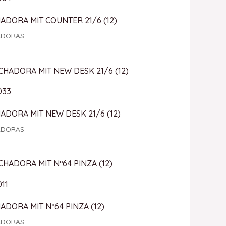
DORA MIT COUNTER 21/6 (12)
ADORAS
033
DORA MIT NEW DESK 21/6 (12)
ADORAS
11
DORA MIT Nº64 PINZA (12)
ADORAS