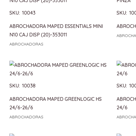
SKU: 10043
SKU: 10
ABROCHADORA MAPED ESSENTIALS MINI
ABROCH
N10 CAJ DISP (20)-353011
ABROCH
ABROCHADORAS
SKU: 10038
SKU: 10
ABROCHADORA MAPED GREENLOGIC HS
ABROCH
24/6-26/6
24/6
ABROCHADORAS
ABROCH