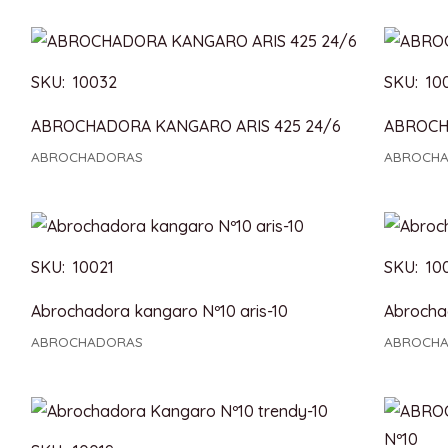
SKU: 10032
SKU: 10
ABROCHADORA KANGARO ARIS 425 24/6
ABROCH
ABROCHADORAS
ABROCH
SKU: 10021
SKU: 10
Abrochadora kangaro Nº10 aris-10
Abrocha
ABROCHADORAS
ABROCH