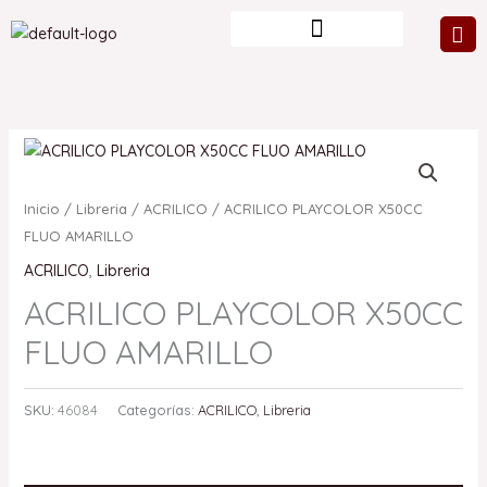
Ir
al
contenido
Inicio
/
Libreria
/
ACRILICO
/ ACRILICO PLAYCOLOR X50CC
FLUO AMARILLO
ACRILICO
,
Libreria
ACRILICO PLAYCOLOR X50CC
FLUO AMARILLO
SKU:
46084
Categorías:
ACRILICO
,
Libreria