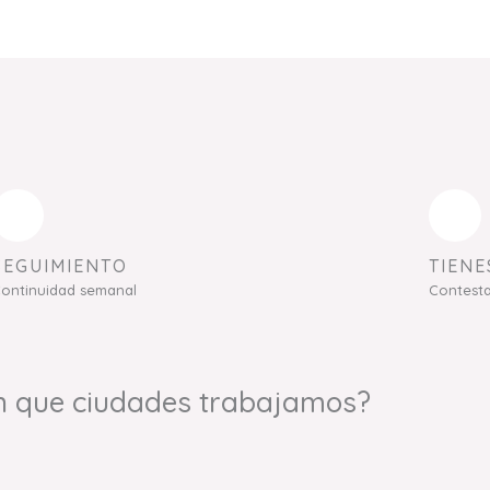
SEGUIMIENTO
TIENE
ontinuidad semanal
Contest
n que ciudades trabajamos?