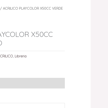
/ ACRILICO PLAYCOLOR X50CC VERDE
LAYCOLOR X50CC
O
CRILICO
,
Libreria