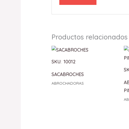
Productos relacionados
SKU: 10012
SK
SACABROCHES
A
ABROCHADORAS
PI
A