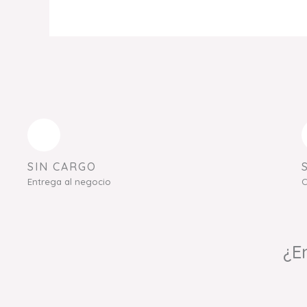
SIN CARGO
Entrega al negocio
C
¿E