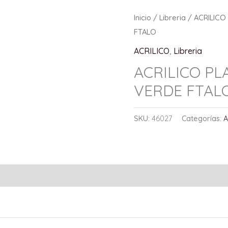
Inicio
/
Libreria
/
ACRILICO
FTALO
ACRILICO
,
Libreria
ACRILICO P
VERDE FTAL
SKU:
46027
Categorías:
A