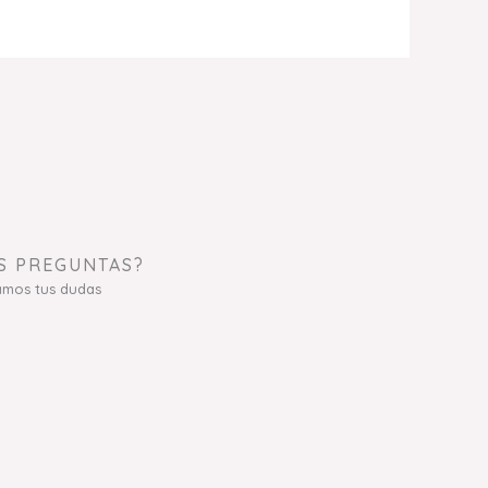
S PREGUNTAS?
amos tus dudas