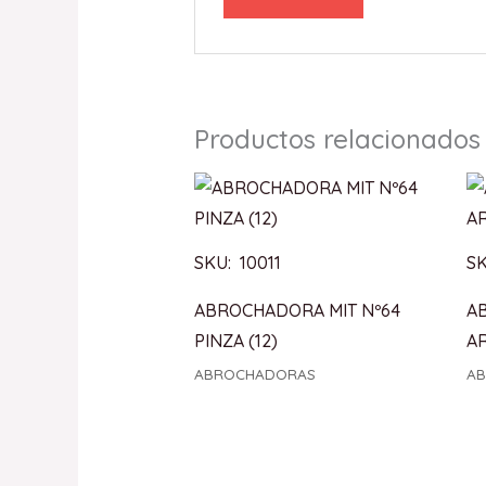
Productos relacionados
SKU: 10011
SK
ABROCHADORA MIT Nº64
A
PINZA (12)
AR
ABROCHADORAS
A