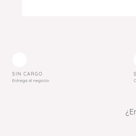
SIN CARGO
Entrega al negocio
C
¿E