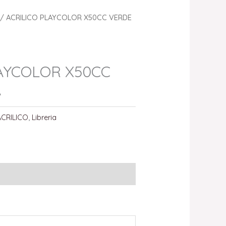
/ ACRILICO PLAYCOLOR X50CC VERDE
LAYCOLOR X50CC
A
ACRILICO
,
Libreria