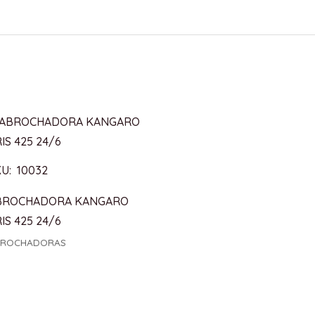
U: 10032
BROCHADORA KANGARO
IS 425 24/6
BROCHADORAS