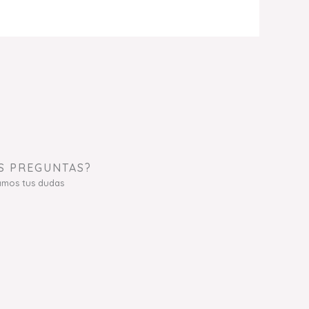
S PREGUNTAS?
amos tus dudas