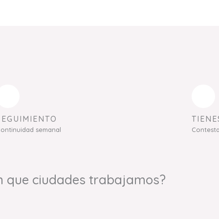
SEGUIMIENTO
TIENE
ontinuidad semanal
Contest
n que ciudades trabajamos?