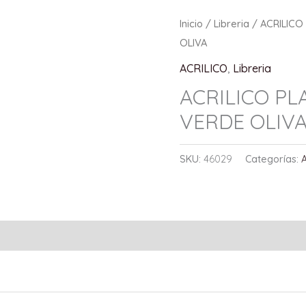
Inicio
/
Libreria
/
ACRILICO
OLIVA
ACRILICO
,
Libreria
ACRILICO P
VERDE OLIV
SKU:
46029
Categorías: