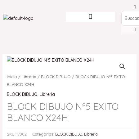
Ir
Search
al
contenido
Inicio
/
Libreria
/
BLOCK DIBUJO
/ BLOCK DIBUJO Nº5 EXITO
BLANCO X24H
BLOCK DIBUJO
,
Libreria
BLOCK DIBUJO Nº5 EXITO
BLANCO X24H
SKU:
17002
Categorías:
BLOCK DIBUJO
,
Libreria