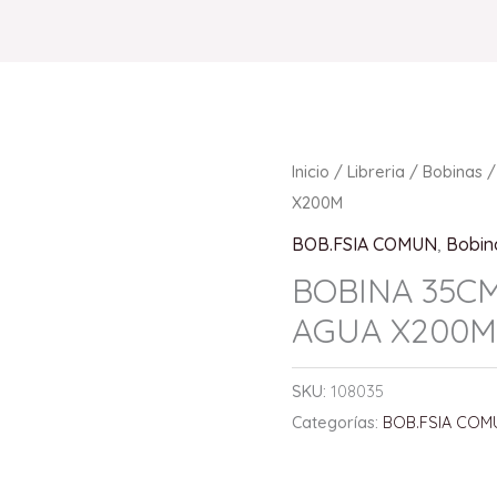
Inicio
/
Libreria
/
Bobinas
/
X200M
BOB.FSIA COMUN
,
Bobin
BOBINA 35C
AGUA X200
SKU:
108035
Categorías:
BOB.FSIA COM