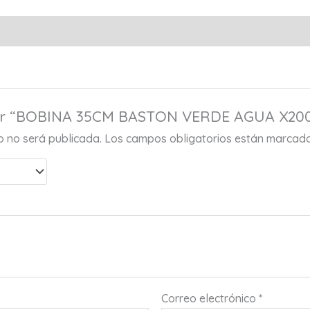
orar “BOBINA 35CM BASTON VERDE AGUA X20
co no será publicada.
Los campos obligatorios están marcad
Correo electrónico
*