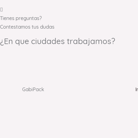
Tienes preguntas?
Contestamos tus dudas
¿En que ciudades trabajamos?
GabiPack
I