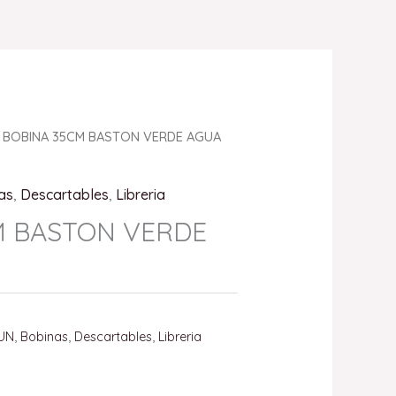
 BOBINA 35CM BASTON VERDE AGUA
as
,
Descartables
,
Libreria
M BASTON VERDE
M
UN
,
Bobinas
,
Descartables
,
Libreria