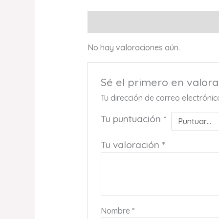
Valoraciones (0)
No hay valoraciones aún.
Sé el primero en val
Tu dirección de correo electróni
Tu puntuación
*
Tu valoración
*
Nombre
*