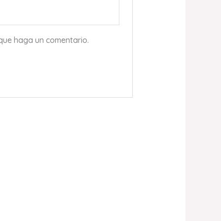
 que haga un comentario.