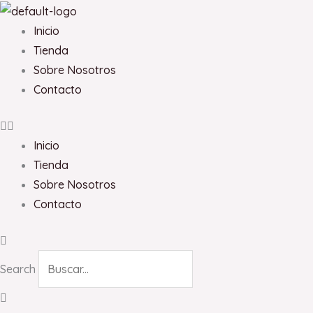
Ir
al
Inicio
contenido
Tienda
Sobre Nosotros
Contacto
Inicio
Tienda
Sobre Nosotros
Contacto
Search