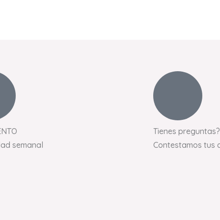
ENTO
Tienes preguntas?
dad semanal
Contestamos tus 