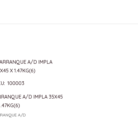
U: 100003
RRANQUE A/D IMPLA 35X45
1.47KG(6)
RANQUE A/D