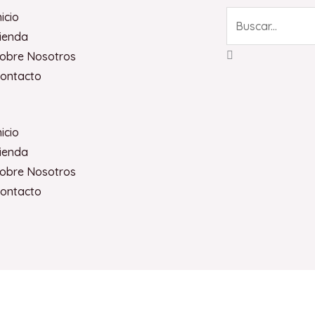
Search
nicio
ienda
obre Nosotros
ontacto
nicio
ienda
obre Nosotros
ontacto