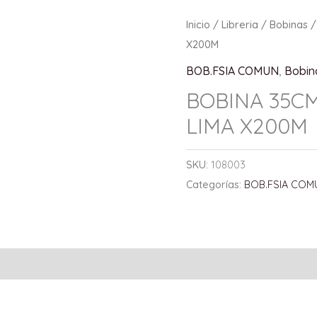
Inicio
/
Libreria
/
Bobinas
/
X200M
BOB.FSIA COMUN
,
Bobin
BOBINA 35C
LIMA X200M
SKU:
108003
Categorías:
BOB.FSIA COM