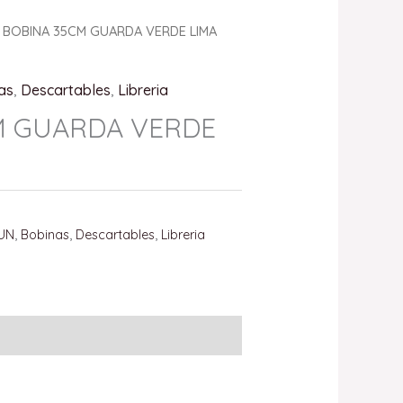
 BOBINA 35CM GUARDA VERDE LIMA
as
,
Descartables
,
Libreria
M GUARDA VERDE
UN
,
Bobinas
,
Descartables
,
Libreria