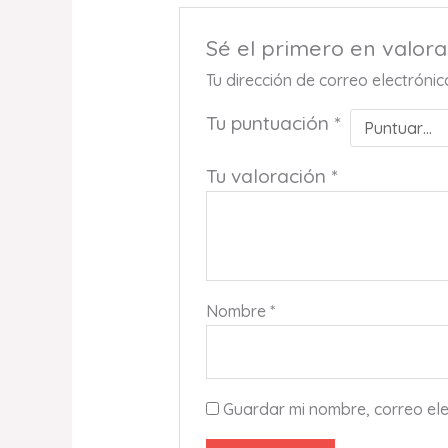
Sé el primero en val
Tu dirección de correo electróni
Tu puntuación
*
Tu valoración
*
Nombre
*
Guardar mi nombre, correo ele