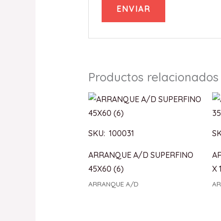
Productos relacionados
SKU: 100031
SK
ARRANQUE A/D SUPERFINO
A
45X60 (6)
X 
ARRANQUE A/D
AR