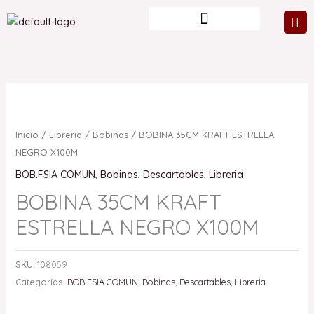
Ir
al
contenido
Inicio
/
Libreria
/
Bobinas
/ BOBINA 35CM KRAFT ESTRELLA
NEGRO X100M
BOB.FSIA COMUN
,
Bobinas
,
Descartables
,
Libreria
BOBINA 35CM KRAFT
ESTRELLA NEGRO X100M
SKU:
108059
Categorías:
BOB.FSIA COMUN
,
Bobinas
,
Descartables
,
Libreria