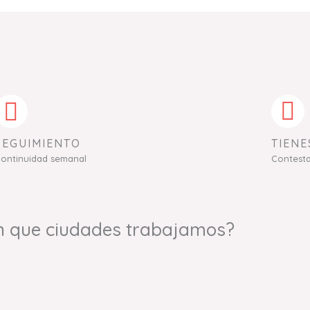
SEGUIMIENTO
TIENE
ontinuidad semanal
Contest
n que ciudades trabajamos?