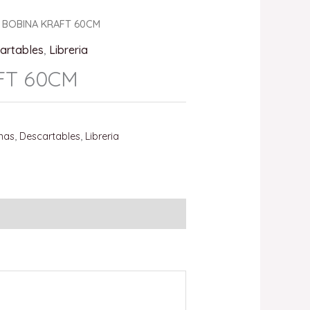
 BOBINA KRAFT 60CM
artables
,
Libreria
FT 60CM
nas
,
Descartables
,
Libreria