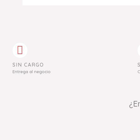
SIN CARGO
Entrega al negocio
C
¿E