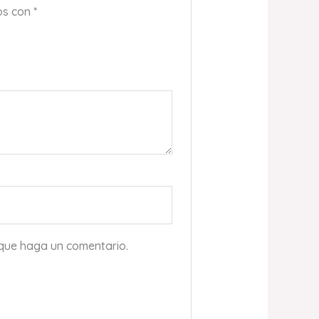
os con
*
 que haga un comentario.