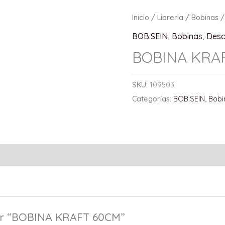
Inicio
/
Libreria
/
Bobinas
/
BOB.SEIN
,
Bobinas
,
Desc
BOBINA KRA
SKU:
109503
Categorías:
BOB.SEIN
,
Bobi
rar “BOBINA KRAFT 60CM”