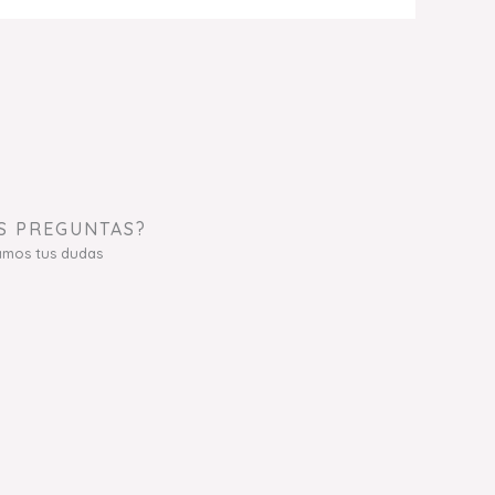
S PREGUNTAS?
amos tus dudas