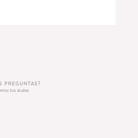
S PREGUNTAS?
amos tus dudas