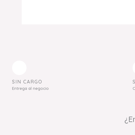
SIN CARGO
Entrega al negocio
C
¿E