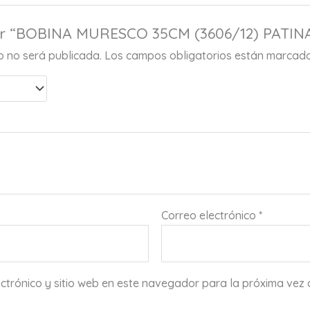
rar “BOBINA MURESCO 35CM (3606/12) PATIN
co no será publicada.
Los campos obligatorios están marcad
Correo electrónico
*
ctrónico y sitio web en este navegador para la próxima vez