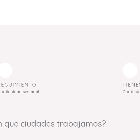
SEGUIMIENTO
TIENE
ontinuidad semanal
Contest
n que ciudades trabajamos?