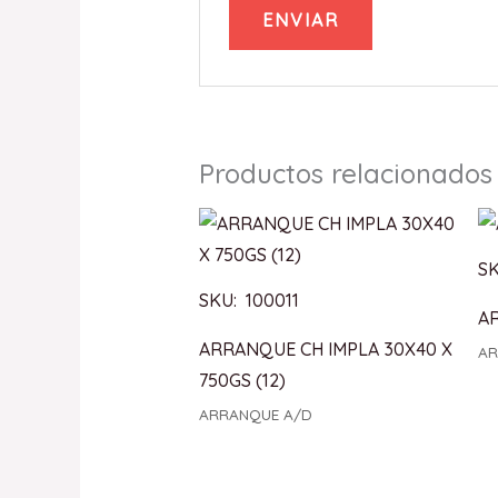
Productos relacionados
SK
SKU: 100011
A
ARRANQUE CH IMPLA 30X40 X
AR
750GS (12)
ARRANQUE A/D