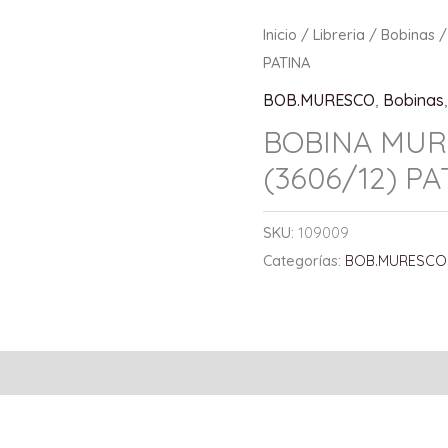
Inicio
/
Libreria
/
Bobinas
/
PATINA
BOB.MURESCO
,
Bobinas
BOBINA MUR
(3606/12) PA
SKU:
109009
Categorías:
BOB.MURESCO