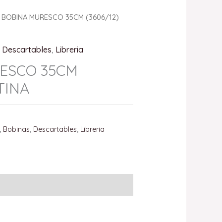
 BOBINA MURESCO 35CM (3606/12)
,
Descartables
,
Libreria
ESCO 35CM
TINA
,
Bobinas
,
Descartables
,
Libreria