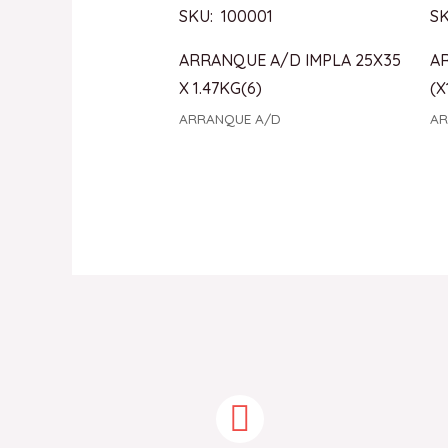
SKU: 100001
SK
ARRANQUE A/D IMPLA 25X35
A
X 1.47KG(6)
(X
ARRANQUE A/D
AR