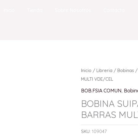
Inicio
Tienda
Sobre Nosotros
Contacto
Inicio
/
Libreria
/
Bobinas
/
MULTI VDE/CEL
BOB.FSIA COMUN
,
Bobin
BOBINA SUI
BARRAS MUL
SKU:
109047