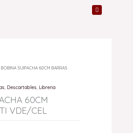
 BOBINA SUIPACHA 60CM BARRAS
as
,
Descartables
,
Libreria
PACHA 60CM
TI VDE/CEL