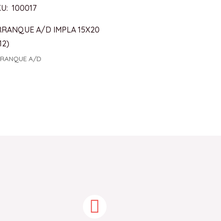
U: 100017
RRANQUE A/D IMPLA 15X20
12)
RANQUE A/D