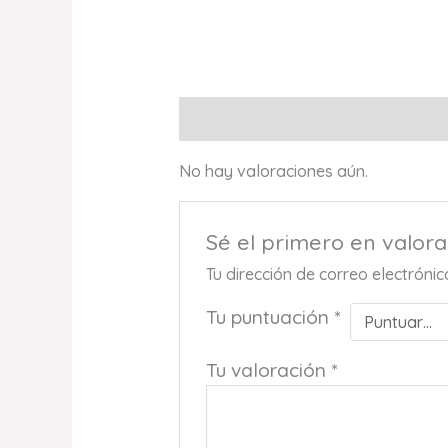
Valoraciones (0)
No hay valoraciones aún.
Sé el primero en val
Tu dirección de correo electróni
Tu puntuación
*
Tu valoración
*