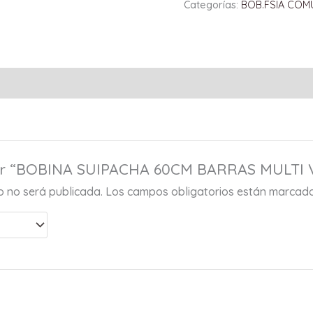
Categorías:
BOB.FSIA COM
orar “BOBINA SUIPACHA 60CM BARRAS MULTI
co no será publicada.
Los campos obligatorios están marcad