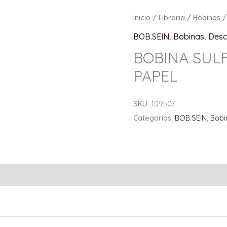
Inicio
/
Libreria
/
Bobinas
/
BOB.SEIN
,
Bobinas
,
Desc
BOBINA SULF
PAPEL
SKU:
109507
Categorías:
BOB.SEIN
,
Bobi