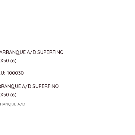
U: 100030
RRANQUE A/D SUPERFINO
X50 (6)
RANQUE A/D