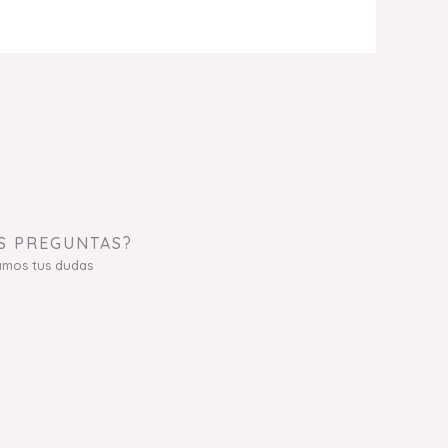
S PREGUNTAS?
amos tus dudas