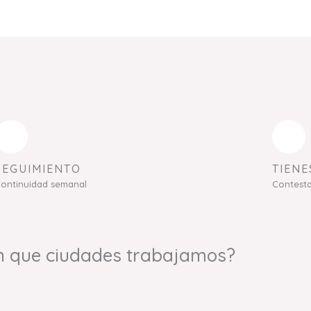
SEGUIMIENTO
TIENE
ontinuidad semanal
Contest
n que ciudades trabajamos?