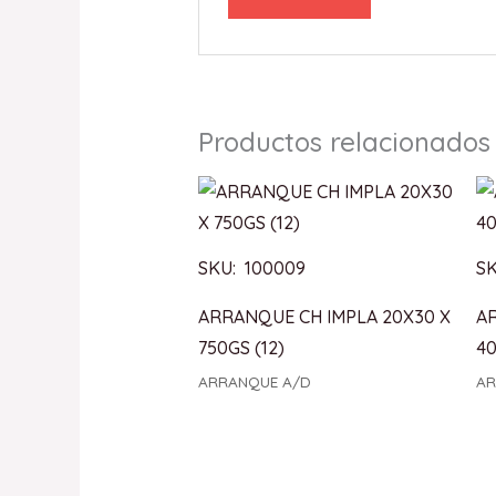
Productos relacionados
SKU: 100009
SK
ARRANQUE CH IMPLA 20X30 X
A
750GS (12)
40
ARRANQUE A/D
AR