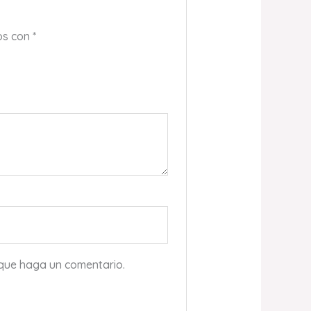
os con
*
 que haga un comentario.