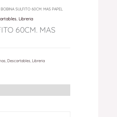
 BOBINA SULFITO 60CM. MAS PAPEL
artables
,
Libreria
ITO 60CM. MAS
nas
,
Descartables
,
Libreria