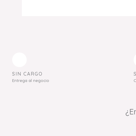
SIN CARGO
Entrega al negocio
C
¿E