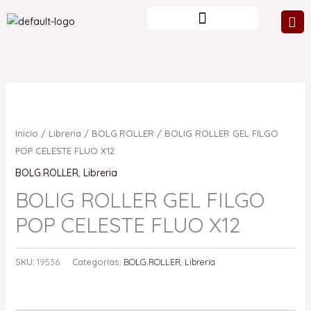
Ir
al
contenido
Inicio
/
Libreria
/
BOLG.ROLLER
/ BOLIG ROLLER GEL FILGO
POP CELESTE FLUO X12
BOLG.ROLLER
,
Libreria
BOLIG ROLLER GEL FILGO
POP CELESTE FLUO X12
SKU:
19536
Categorías:
BOLG.ROLLER
,
Libreria