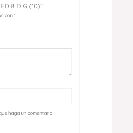
D 8 DIG (10)”
os con
*
 que haga un comentario.