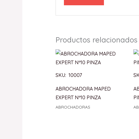
Productos relacionados
SKU: 10007
SK
ABROCHADORA MAPED
A
EXPERT Nº10 PINZA
P
ABROCHADORAS
A