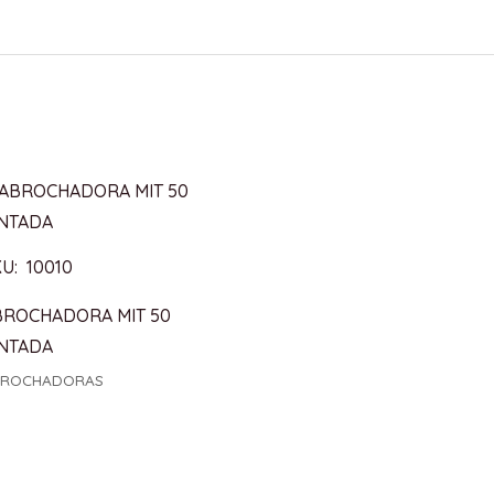
U: 10010
BROCHADORA MIT 50
INTADA
BROCHADORAS