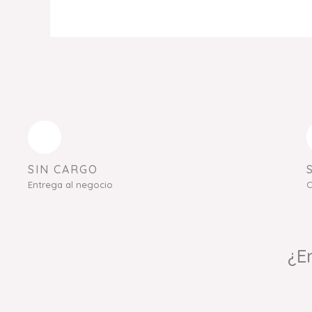
SIN CARGO
Entrega al negocio
C
¿E