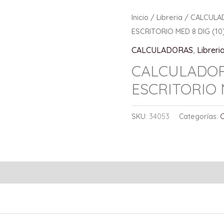
Inicio
/
Libreria
/
CALCULA
ESCRITORIO MED 8 DIG (10
CALCULADORAS
,
Libreri
CALCULADOR
ESCRITORIO M
SKU:
34053
Categorías: