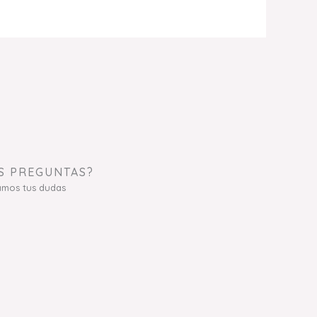
S PREGUNTAS?
amos tus dudas