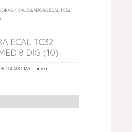
DORAS
/ CALCULADORA ECAL TC32
)
a
A ECAL TC32
ED 8 DIG (10)
CALCULADORAS
,
Libreria