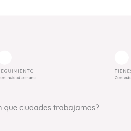
SEGUIMIENTO
TIENE
ontinuidad semanal
Contest
n que ciudades trabajamos?