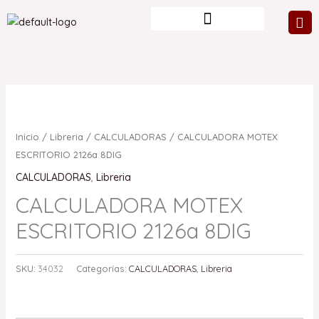
Ir
al
contenido
Inicio
/
Libreria
/
CALCULADORAS
/ CALCULADORA MOTEX
ESCRITORIO 2126a 8DIG
CALCULADORAS
,
Libreria
CALCULADORA MOTEX
ESCRITORIO 2126a 8DIG
SKU:
34032
Categorías:
CALCULADORAS
,
Libreria