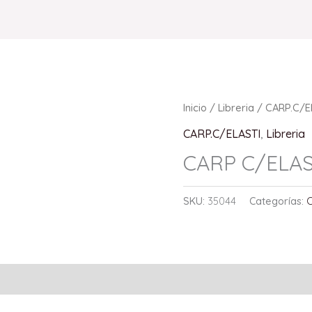
Inicio
/
Libreria
/
CARP.C/E
CARP.C/ELASTI
,
Libreria
CARP C/ELAS
SKU:
35044
Categorías: