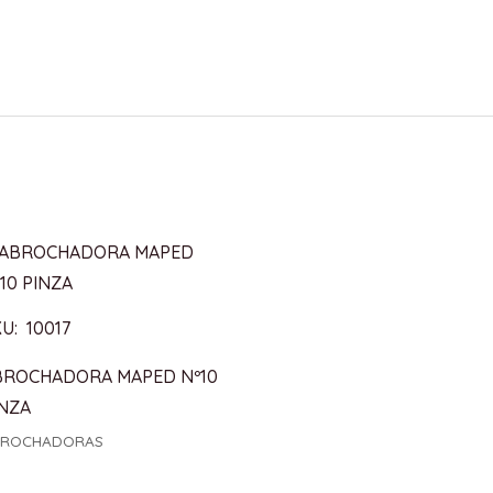
U: 10017
BROCHADORA MAPED Nº10
INZA
BROCHADORAS