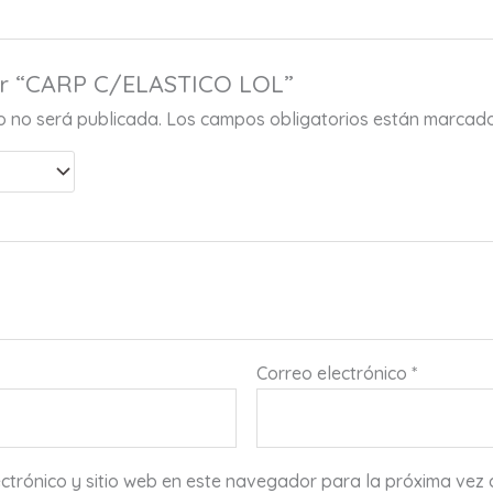
rar “CARP C/ELASTICO LOL”
co no será publicada.
Los campos obligatorios están marcad
Correo electrónico
*
ctrónico y sitio web en este navegador para la próxima vez