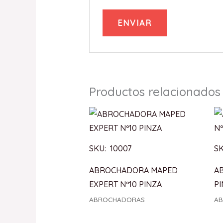
Productos relacionados
SKU: 10007
SK
ABROCHADORA MAPED
A
EXPERT Nº10 PINZA
P
ABROCHADORAS
A