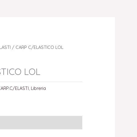
LASTI
/ CARP C/ELASTICO LOL
TICO LOL
CARP.C/ELASTI
,
Libreria