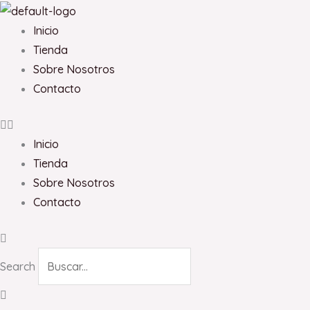
Ir
al
Inicio
contenido
Tienda
Sobre Nosotros
Contacto
Inicio
Tienda
Sobre Nosotros
Contacto
Search