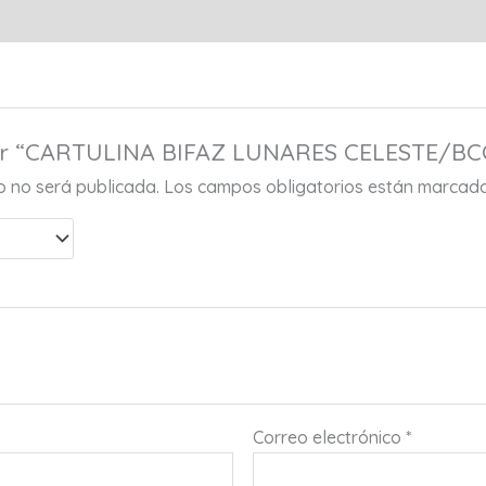
rar “CARTULINA BIFAZ LUNARES CELESTE/BC
co no será publicada.
Los campos obligatorios están marcad
Correo electrónico
*