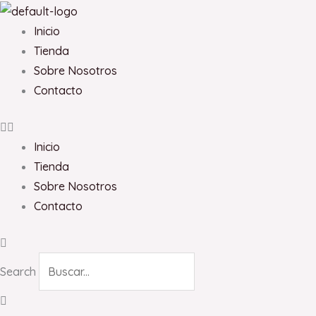
Ir
al
Inicio
contenido
Tienda
Sobre Nosotros
Contacto
Inicio
Tienda
Sobre Nosotros
Contacto
Search