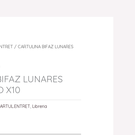
ENTRET
/ CARTULINA BIFAZ LUNARES
a
BIFAZ LUNARES
O X10
ARTUL.ENTRET
,
Libreria