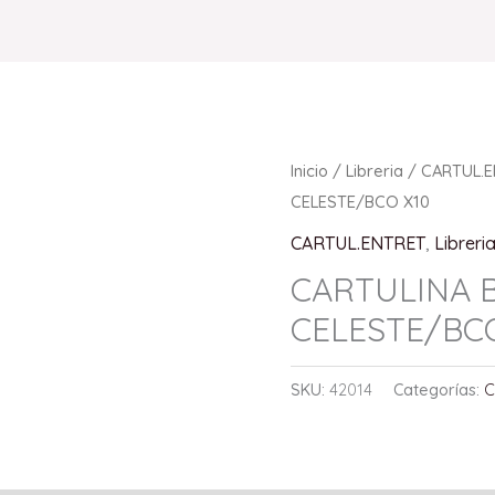
Inicio
/
Libreria
/
CARTUL.
CELESTE/BCO X10
CARTUL.ENTRET
,
Libreri
CARTULINA 
CELESTE/BC
SKU:
42014
Categorías:
C