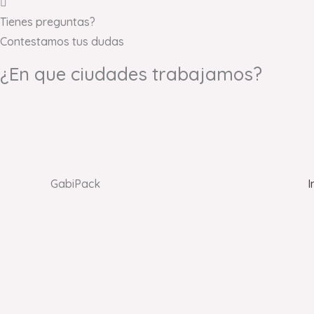
Tienes preguntas?
Contestamos tus dudas
¿En que ciudades trabajamos?
GabiPack
I