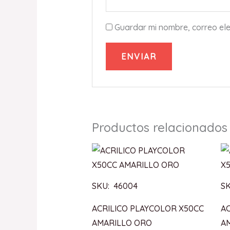
Guardar mi nombre, correo ele
Productos relacionados
SKU: 46004
S
ACRILICO PLAYCOLOR X50CC
A
AMARILLO ORO
A