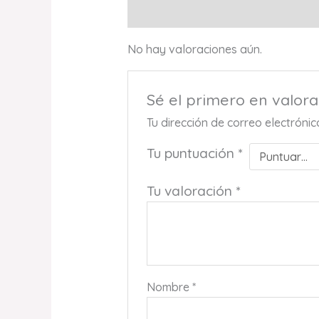
Valoraciones (0)
No hay valoraciones aún.
Sé el primero en valo
Tu dirección de correo electróni
Tu puntuación
*
Tu valoración
*
Nombre
*