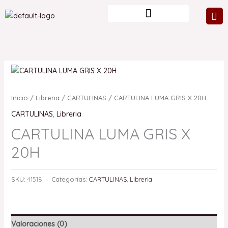
Ir
al
contenido
Inicio
/
Libreria
/
CARTULINAS
/ CARTULINA LUMA GRIS X 20H
CARTULINAS
,
Libreria
CARTULINA LUMA GRIS X
20H
SKU:
41518
Categorías:
CARTULINAS
,
Libreria
Valoraciones (0)