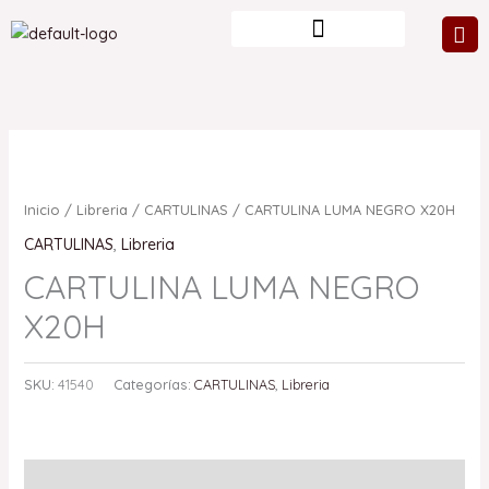
Ir
al
contenido
Inicio
/
Libreria
/
CARTULINAS
/ CARTULINA LUMA NEGRO X20H
CARTULINAS
,
Libreria
CARTULINA LUMA NEGRO
X20H
SKU:
41540
Categorías:
CARTULINAS
,
Libreria
Valoraciones (0)