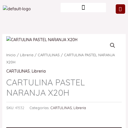
Ir
al
contenido
Inicio
/
Libreria
/
CARTULINAS
/ CARTULINA PASTEL NARANJA
X20H
CARTULINAS
,
Libreria
CARTULINA PASTEL
NARANJA X20H
SKU:
41532
Categorías:
CARTULINAS
,
Libreria