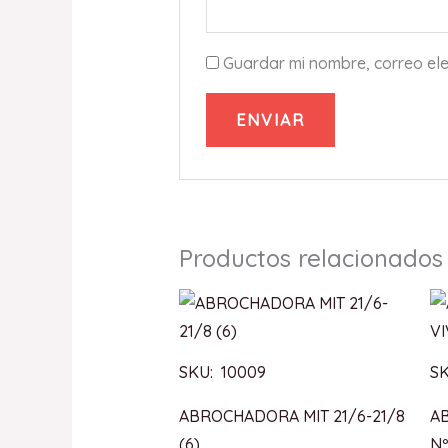
Guardar mi nombre, correo ele
Productos relacionados
SKU: 10009
SK
ABROCHADORA MIT 21/6-21/8
A
(6)
Nº