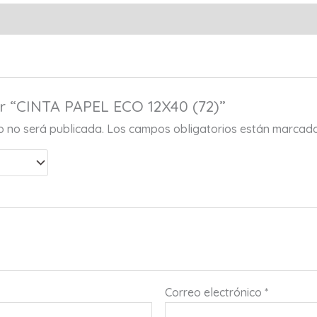
ar “CINTA PAPEL ECO 12X40 (72)”
co no será publicada.
Los campos obligatorios están marcad
Correo electrónico
*