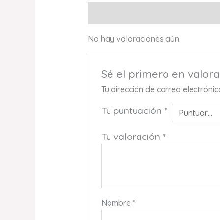
Valoraciones (0)
No hay valoraciones aún.
Sé el primero en valor
Tu dirección de correo electróni
Tu puntuación
*
Tu valoración
*
Nombre
*