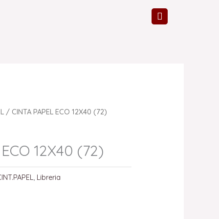
EL
/ CINTA PAPEL ECO 12X40 (72)
ECO 12X40 (72)
CINT.PAPEL
,
Libreria