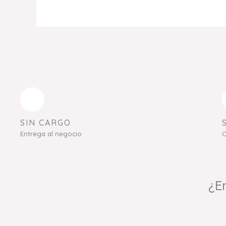
SIN CARGO
Entrega al negocio
C
¿E