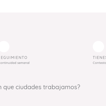
SEGUIMIENTO
TIENE
ontinuidad semanal
Contest
n que ciudades trabajamos?