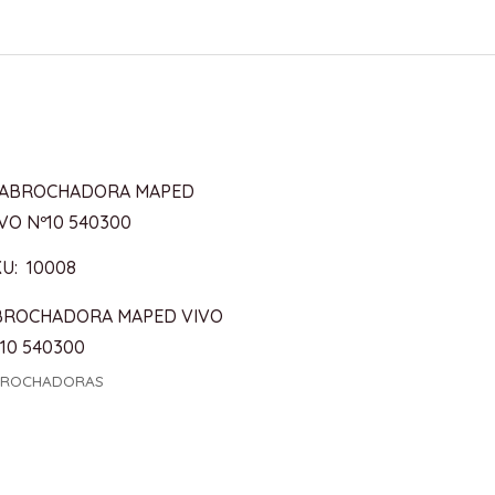
U: 10008
BROCHADORA MAPED VIVO
10 540300
BROCHADORAS