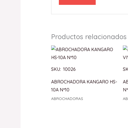
Productos relacionados
SKU: 10026
SK
ABROCHADORA KANGARO HS-
A
10A Nº10
Nº
ABROCHADORAS
A