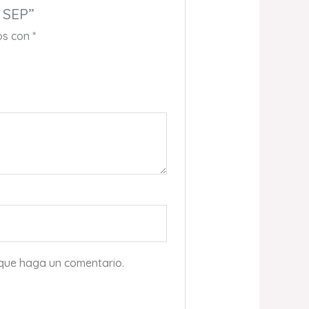
 SEP”
os con
*
 que haga un comentario.