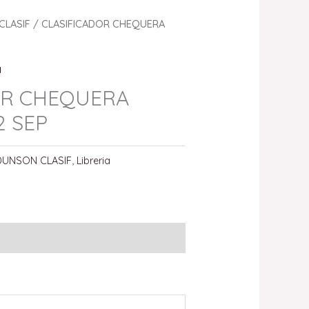
CLASIF
/ CLASIFICADOR CHEQUERA
a
OR CHEQUERA
2 SEP
DUNSON CLASIF
,
Libreria