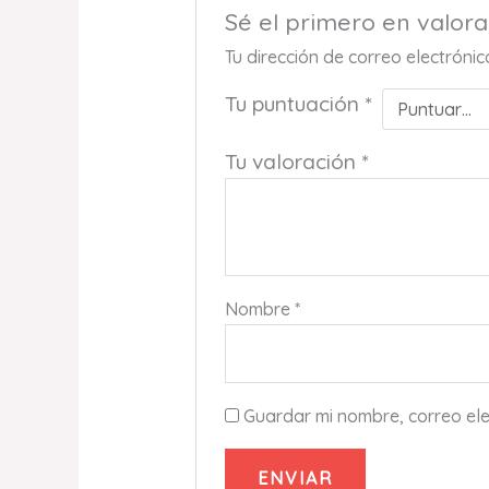
Sé el primero en val
Tu dirección de correo electróni
Tu puntuación
*
Tu valoración
*
Nombre
*
Guardar mi nombre, correo ele