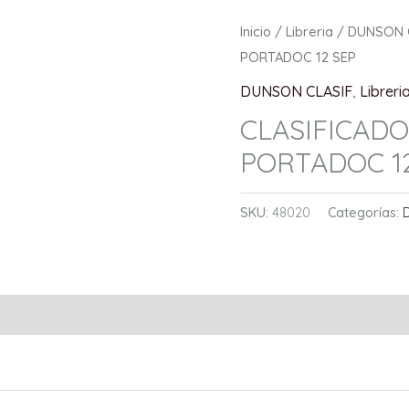
Inicio
/
Libreria
/
DUNSON 
PORTADOC 12 SEP
DUNSON CLASIF
,
Libreri
CLASIFICAD
PORTADOC 1
SKU:
48020
Categorías: