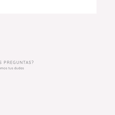
S PREGUNTAS?
amos tus dudas