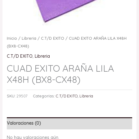
Inicio
/
Libreria
/
C.T/D EXITO
/ CUAD EXITO ARAÑA LILA X48H
(BX8-CX48)
C.T/D EXITO
,
Libreria
CUAD EXITO ARAÑA LILA
X48H (BX8-CX48)
SKU:
29507
Categorías:
C.T/D EXITO
,
Libreria
Valoraciones (0)
No hay valoraciones aún.