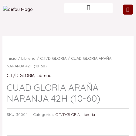
Ir
al
contenido
Inicio
/
Libreria
/
C.T/D GLORIA
/ CUAD GLORIA ARAÑA
NARANJA 42H (10-60)
C.T/D GLORIA
,
Libreria
CUAD GLORIA ARAÑA
NARANJA 42H (10-60)
SKU:
30004
Categorías:
C.T/D GLORIA
,
Libreria