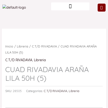
Ir
al
contenido
Inicio
/
Libreria
/
C.T/D RIVADAVIA
/ CUAD RIVADAVIA ARAÑA
LILA 50H (5)
C.T/D RIVADAVIA
,
Libreria
CUAD RIVADAVIA ARAÑA
LILA 50H (5)
SKU:
28505
Categorías:
C.T/D RIVADAVIA
,
Libreria