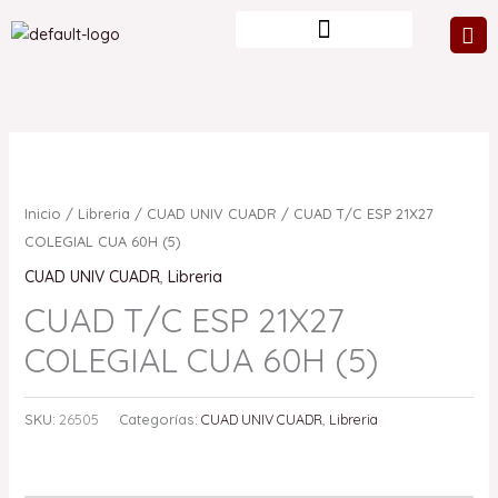
Ir
al
contenido
Inicio
/
Libreria
/
CUAD UNIV CUADR
/ CUAD T/C ESP 21X27
COLEGIAL CUA 60H (5)
CUAD UNIV CUADR
,
Libreria
CUAD T/C ESP 21X27
COLEGIAL CUA 60H (5)
SKU:
26505
Categorías:
CUAD UNIV CUADR
,
Libreria