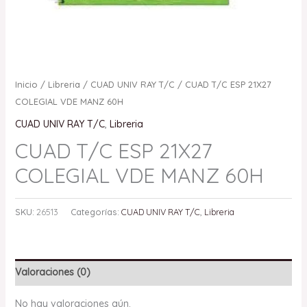
Inicio
/
Libreria
/
CUAD UNIV RAY T/C
/ CUAD T/C ESP 21X27
COLEGIAL VDE MANZ 60H
CUAD UNIV RAY T/C
,
Libreria
CUAD T/C ESP 21X27
COLEGIAL VDE MANZ 60H
SKU:
26513
Categorías:
CUAD UNIV RAY T/C
,
Libreria
Valoraciones (0)
No hay valoraciones aún.