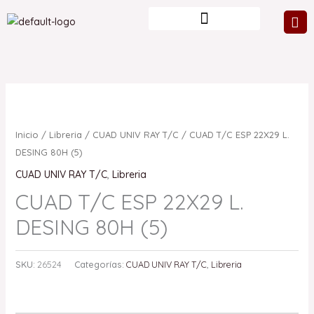
Ir
al
contenido
Inicio
/
Libreria
/
CUAD UNIV RAY T/C
/ CUAD T/C ESP 22X29 L.
DESING 80H (5)
CUAD UNIV RAY T/C
,
Libreria
CUAD T/C ESP 22X29 L.
DESING 80H (5)
SKU:
26524
Categorías:
CUAD UNIV RAY T/C
,
Libreria